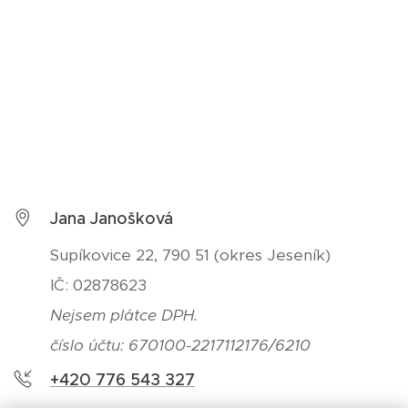
Jana Janošková
Supíkovice 22, 790 51 (okres Jeseník)
IČ: 02878623
Nejsem plátce DPH.
číslo účtu: 670100-2217112176/6210
+420 776 543 327