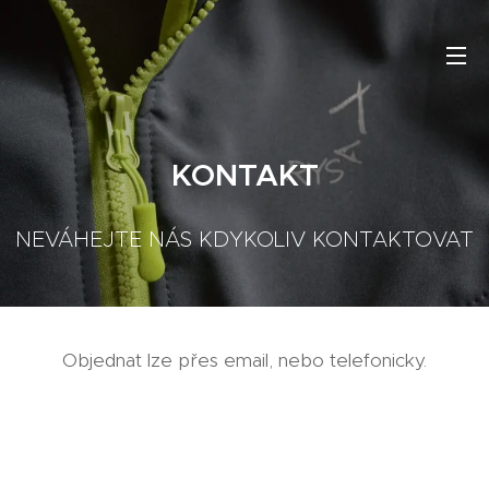
KONTAKT
NEVÁHEJTE NÁS KDYKOLIV KONTAKTOVAT
Objednat lze přes email, nebo telefonicky.