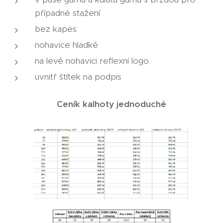
případné stažení
bez kapes
nohavice hladké
na levé nohavici reflexní logo.
uvnitř štítek na podpis
Ceník kalhoty jednoduché