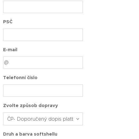
PSČ
E-mail
Telefonní číslo
Zvolte způsob dopravy
Druh a barva softshellu