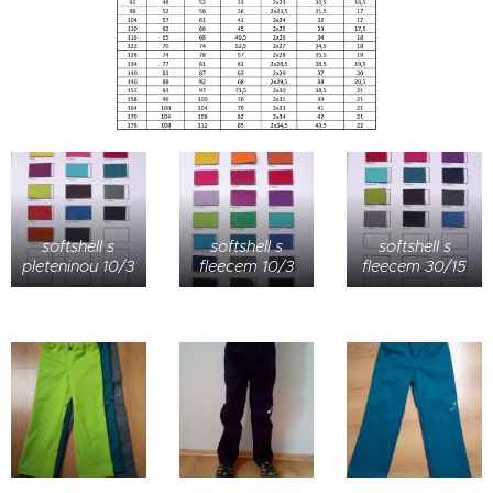
softshell s
softshell s
softshell s
pleteninou 10/3
fleecem 10/3
fleecem 30/15